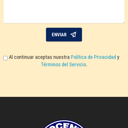
ENVIAR
Al continuar aceptas nuestra
Política de Privacidad
y
Términos del Servicio
.