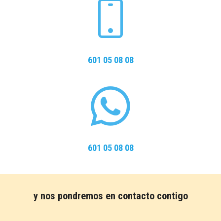
601 05 08 08
601 05 08 08
y nos pondremos en contacto contigo