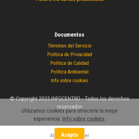
Documentos
Términos del Servicio
Política de Privacidad
Política de Calidad
Política Ambiental
Info sobre cookies
© Copyright 2025 INFOCENTRO - Todos los derechos
reservados
Utilizamos cookies para ofrecerle la mejor
experiencia.
Info sobre cookies
.
Acepto
AI Website Maker