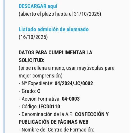
DESCARGAR aquí
(abierto el plazo hasta el 31/10/2025)
Listado admisión de alumnado
(16/10/2025)
DATOS PARA CUMPLIMENTAR LA
SOLICITUD:
(si se rellena a mano, usar mayúsculas para
mejor comprensión)
- Nº Expediente:
04/2024/JC/0002
- Grado:
C
- Acción Formativa:
04-0003
- Código:
IFCD0110
- Denominación de la A.F.:
CONFECCIÓN Y
PUBLICACIÓN DE PÁGINAS WEB
- Nombre del Centro de Formación: