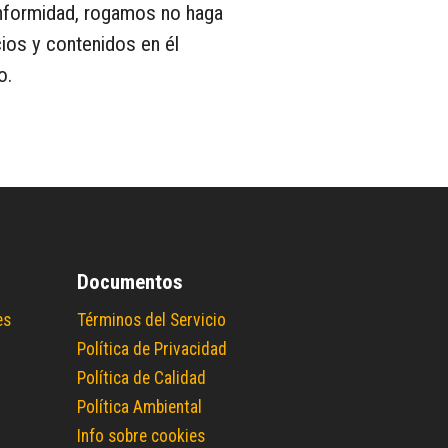
conformidad, rogamos no haga
ios y contenidos en él
o.
Documentos
es
Términos del Servicio
Política de Privacidad
Política de Calidad
Política Ambiental
Info sobre cookies