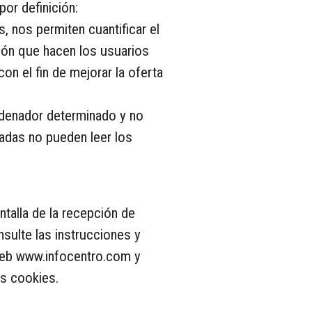
por definición:
, nos permiten cuantificar el
ación que hacen los usuarios
on el fin de mejorar la oferta
rdenador determinado y no
zadas no pueden leer los
ntalla de la recepción de
nsulte las instrucciones y
 web www.infocentro.com y
as cookies.