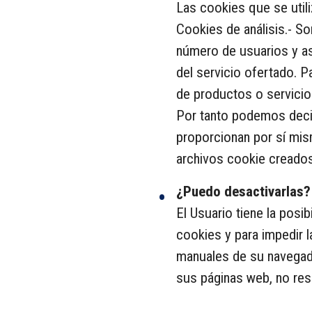
Las cookies que se utili
Cookies de análisis.- So
número de usuarios y así
del servicio ofertado. P
de productos o servici
Por tanto podemos deci
proporcionan por sí mis
archivos cookie creados
¿Puedo desactivarlas?
El Usuario tiene la posi
cookies y para impedir l
manuales de su navegador
sus páginas web, no resu