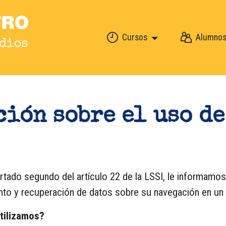
Cursos
Alumno
ción sobre el uso de
rtado segundo del artículo 22 de la LSSI, le informamo
to y recuperación de datos sobre su navegación en un 
tilizamos?