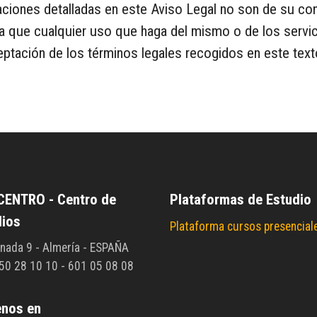
eraciones detalladas en este Aviso Legal no son de su 
ya que cualquier uso que haga del mismo o de los servic
ceptación de los términos legales recogidos en este text
CENTRO - Centro de
Plataformas de Estudio
dios
Plataforma cursos presencial
nada 9 - Almería - ESPAÑA
950 28 10 10 - 601 05 08 08
enos en