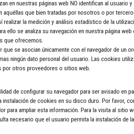
zan en nuestras páginas web NO identifican al usuario y 
n aquéllas que bien tratadas por nosotros o por terceros
 realizar la medición y análisis estadístico de la utiliz
ara ello se analiza su navegación en nuestra página web c
os que ofrecemos.
r que se asocian únicamente con el navegador de un o
mas ningún dato personal del usuario. Las cookies utili
 por otros proveedores o sitios web.
bilidad de configurar su navegador para ser avisado en pa
a instalación de cookies en su disco duro. Por favor, co
 para ampliar esta información. Para la visita al sitio
lta necesario que el usuario permita la instalación de l